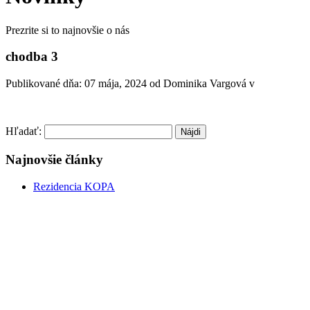
Prezrite si to najnovšie o nás
chodba 3
Publikované dňa:
07 mája, 2024
od Dominika Vargová v
Hľadať:
Najnovšie články
Rezidencia KOPA